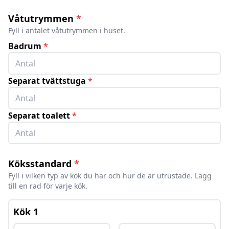
Våtutrymmen
*
Fyll i antalet våtutrymmen i huset.
Badrum
*
Separat tvättstuga
*
Separat toalett
*
Köksstandard
*
Fyll i vilken typ av kök du har och hur de är utrustade. Lägg
till en rad för varje kök.
Kök
1