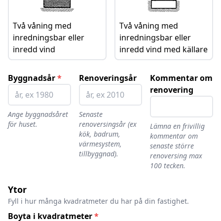
Två våning med
Två våning med
inredningsbar eller
inredningsbar eller
inredd vind
inredd vind med källare
Byggnadsår
*
Renoveringsår
Kommentar om
renovering
Ange byggnadsåret
Senaste
för huset.
renoversingsår (ex
Lämna en frivillig
kök, badrum,
kommentar om
värmesystem,
senaste större
tillbyggnad).
renoversing max
100 tecken.
Ytor
Fyll i hur många kvadratmeter du har på din fastighet.
Boyta i kvadratmeter
*