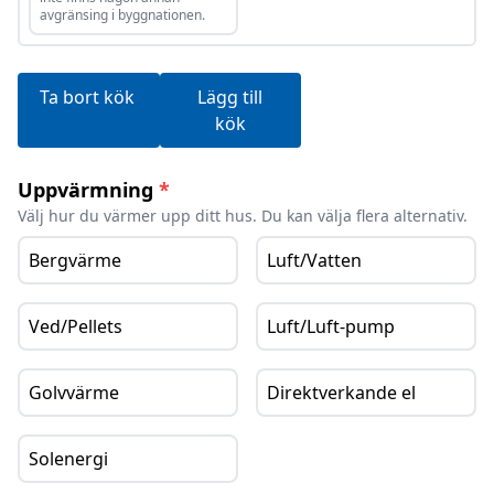
avgränsing i byggnationen.
Ta bort kök
Lägg till
kök
Uppvärmning
*
Välj hur du värmer upp ditt hus. Du kan välja flera alternativ.
Bergvärme
Luft/Vatten
Ved/Pellets
Luft/Luft-pump
Golvvärme
Direktverkande el
Solenergi