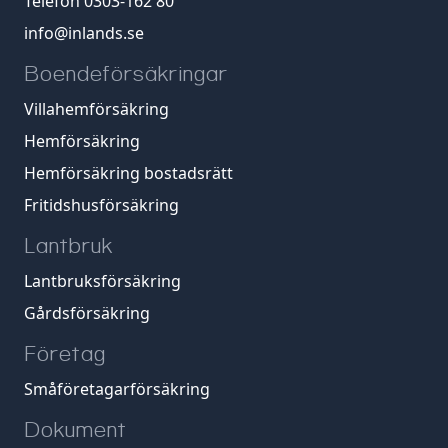
Telefon 0303-162 80
info@inlands.se
Boendeförsäkringar
Villahemförsäkring
Hemförsäkring
Hemförsäkring bostadsrätt
Fritidshusförsäkring
Lantbruk
Lantbruksförsäkring
Gårdsförsäkring
Företag
Småföretagarförsäkring
Dokument