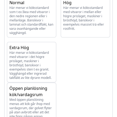
Normal
Hög
Här menar vi köksstandard
Här menar vi köksstandard
som t ex Ikea med vitvaror i
med vitvaror i mellan eller
den nedre regionen eller i
högre prisläget, maskiner i
mellanläge. Bänskivor i
brösthöjd, bänskivor i
laminat och standardfläkt, kan
exempelvis massivt trä eller
vara ovanhängande eller
rostfritt.
vägghängd.
Extra Hög
Här menar vi köksstandard
med vitvaror i det högre
prisläget, maskiner i
brösthöjd, bänskivor i
exempelvis sten t ex granit.
Vägghängd eller ingrerad
takfläkt av lite dyrare modell.
Öppen planlösning
kök/vardagsrum
Med öppen planslöning
menas att kök går ihop med
vardagsrum, där golvet flyter
på utan avbrott eller att det
inte finns någon annan