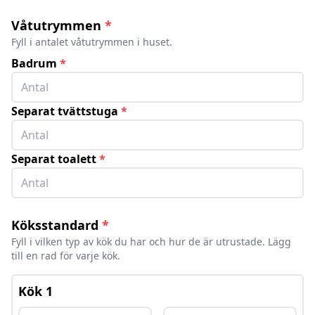
Våtutrymmen
*
Fyll i antalet våtutrymmen i huset.
Badrum
*
Separat tvättstuga
*
Separat toalett
*
Köksstandard
*
Fyll i vilken typ av kök du har och hur de är utrustade. Lägg
till en rad för varje kök.
Kök
1