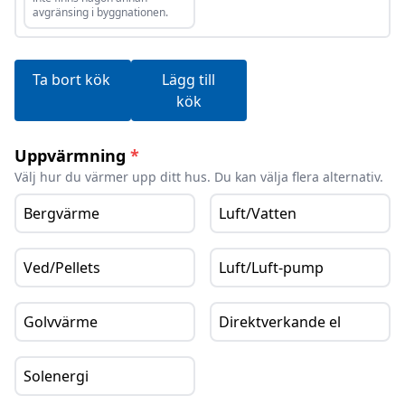
avgränsing i byggnationen.
Ta bort kök
Lägg till
kök
Uppvärmning
*
Välj hur du värmer upp ditt hus. Du kan välja flera alternativ.
Bergvärme
Luft/Vatten
Ved/Pellets
Luft/Luft-pump
Golvvärme
Direktverkande el
Solenergi