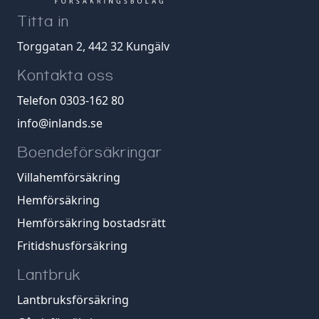
Titta in
Torggatan 2, 442 32 Kungälv
Kontakta oss
Telefon 0303-162 80
info@inlands.se
Boendeförsäkringar
Villahemförsäkring
Hemförsäkring
Hemförsäkring bostadsrätt
Fritidshusförsäkring
Lantbruk
Lantbruksförsäkring