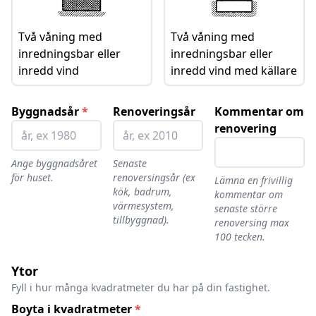
Två våning med
Två våning med
inredningsbar eller
inredningsbar eller
inredd vind
inredd vind med källare
Byggnadsår
*
Renoveringsår
Kommentar om
renovering
Ange byggnadsåret
Senaste
för huset.
renoversingsår (ex
Lämna en frivillig
kök, badrum,
kommentar om
värmesystem,
senaste större
tillbyggnad).
renoversing max
100 tecken.
Ytor
Fyll i hur många kvadratmeter du har på din fastighet.
Boyta i kvadratmeter
*